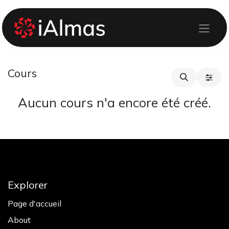
Se rendre au contenu
Cours
Aucun cours n'a encore été créé.
Explorer
Page d'accueil
About