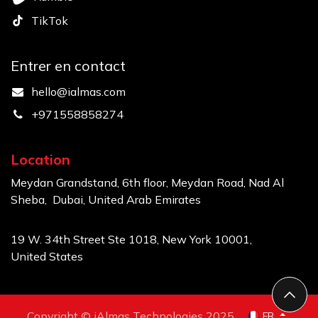
TikTok
Entrer en contact
hello@ialmas.com
+971558858274
Location
Meydan Grandstand, 6th floor, Meydan Road, Nad Al
Sheba, Dubai, United Arab Emirates
19 W. 34th Street Ste 1018, New York 10001,
United States
​​Copyright © iAlmas Technologies 2025
FR