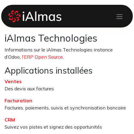
Se rendre au contenu
iAlmas Technologies
Informations sur le iAlmas Technologies instance
d’Odoo,
l’ERP Open Source
.
Applications installées
Ventes
Des devis aux factures
Facturation
Factures, paiements, suivis et synchronisation bancaire
CRM
Suivez vos pistes et signez des opportunités